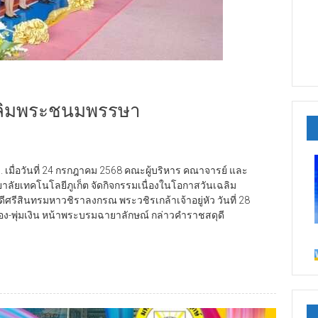
ฉลิมพระชนมพรรษา
 เมื่อวันที่ 24 กรกฎาคม 2568 คณะผู้บริหาร คณาจารย์ และ
ทยาลัยเทคโนโลยีภูเก็ต จัดกิจกรรมเนื่องในโอกาสวันเฉลิม
ินทรมหาวชิราลงกรณ พระวชิรเกล้าเจ้าอยู่หัว วันที่ 28
อง-พุ่มเงิน หน้าพระบรมฉายาลักษณ์ กล่าวคำราชสดุดี