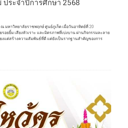
ม่ ประจำปีการศึกษา 2568
มหาวิทยาลัยราชพฤกษ์ ศูนย์ภูเก็ต เมื่อวันอาทิตย์ที่ 20
ยยิ้ม เสียงหัวเราะ และมิตรภาพที่เบ่งบาน ผ่านกิจกรรมละลาย
ียงแต่สร้างความสัมพันธ์ที่ดี แต่ยังเป็นรากฐานสำคัญของการ