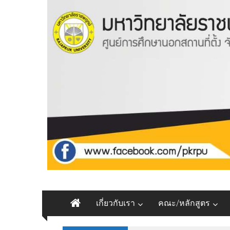
Skip
to
content
มหาวิทยาลัย
เกี่ยวกับเรา
คณะ/หลักสูตร
ราชพฤกษ์
ศูนย์ฯ