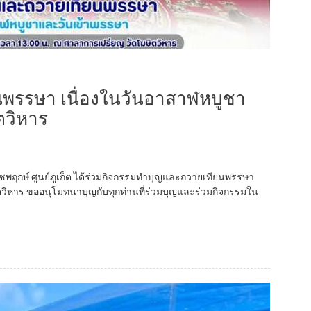
พรรษา เนื่องในวันอาสาฬหบูชา
ตวิหาร
ราชพฤกษ์ ศูนย์ภูเก็ต ได้ร่วมกิจกรรมทำบุญและถวายเทียนพรรษา
วิหาร ขออนุโมทนาบุญกับทุกท่านที่ร่วมบุญและร่วมกิจกรรมใน