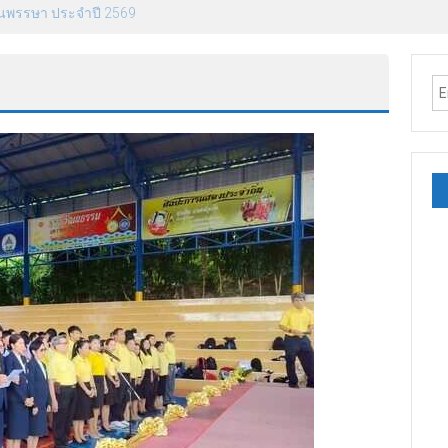
องราชฯ ปี 2569