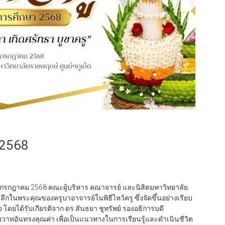
 2568
19 กรกฎาคม 2568 คณะผู้บริหาร คณาจารย์ และนิสิตมหาวิทยาลัย
กในพระคุณของครูบาอาจารย์ในพิธีไหว้ครู ซึ่งจัดขึ้นอย่างเรียบ
ยได้รับเกียรติจาก ดร.สันธยา ชูทรัพย์ รองอธิการบดี
าทอันทรงคุณค่า เพื่อเป็นแนวทางในการเรียนรู้และดำเนินชีวิต