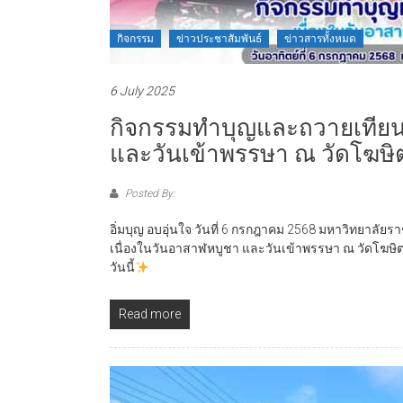
กิจกรรม
ข่าวประชาสัมพันธ์
ข่าวสารทั้งหมด
6 July 2025
กิจกรรมทำบุญและถวายเทียน
และวันเข้าพรรษา ณ วัดโฆษิ
Posted By:
อิ่มบุญ อบอุ่นใจ วันที่ 6 กรกฎาคม 2568 มหาวิทยาลัย
เนื่องในวันอาสาฬหบูชา และวันเข้าพรรษา ณ วัดโฆษิต
วันนี้
Read more