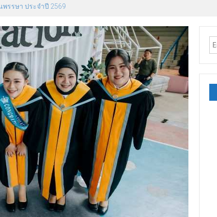
องราชฯ ปี 2569