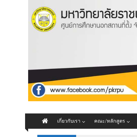
Skip
to
content
มหาวิทยาลัย
เกี่ยวกับเรา
คณะ/หลักสูตร
ราชพฤกษ์
ศูนย์ฯ