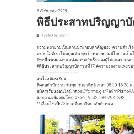
8 February 2025
พิธีประสาทปริญญาบัตร
Posted By: admin
ความพยายามเป็นส่วนประกอบสำคัญของ”ความสำเร็จ
ตราบใดที่เราไม่หยุดเดิน ทุกเป้าหมายย่อมมีโอกาสเป็น
#ขอชื่นชมผลงานแห่งความสำเร็จของผู้ไม่ละความพย
#พิธีประสาทปริญญาบัตรรุ่นที่17 #ความงดงามแห่งช่
————————————–
สนใจสมัครเรียน
ติดต่อสำนักงาน วันพุธ-วันอาทิตย์ เวลา 08.30-16.30 น.
สมัครเรียนออนไลน์ https://forms.gle/7a9mPkrYo
สอบถามเพิ่มเติมโทร. 076-219633, 084-2931893
**เงื่อนไขเป็นไปตามที่มหาวิทยาลัยกำหนด