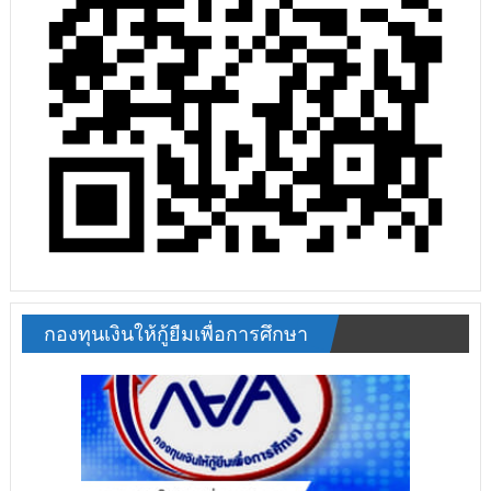
กองทุนเงินให้กู้ยืมเพื่อการศึกษา