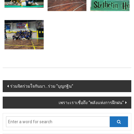
Post
ร่วมจิตร่วมใจกันมา…ร่วม “บุญกฐิน”
navigation
เพราะเราเชื่อถึง “พลังแห่งการฝึกฝน”